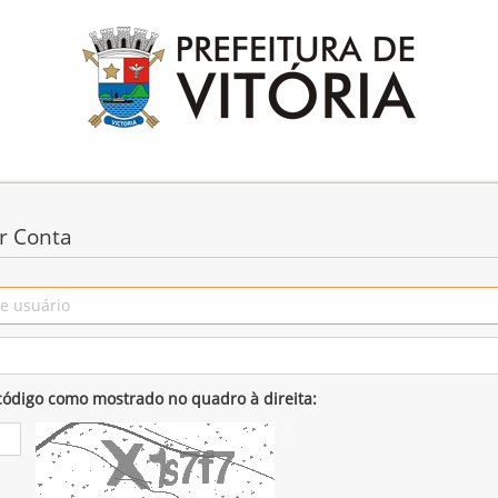
r Conta
 código como mostrado no quadro à direita: