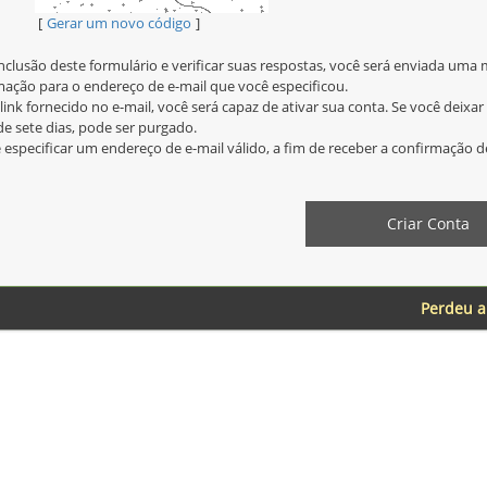
Gerar um novo código
nclusão deste formulário e verificar suas respostas, você será enviada um
mação para o endereço de e-mail que você especificou.
ink fornecido no e-mail, você será capaz de ativar sua conta. Se você deixar 
de sete dias, pode ser purgado.
 especificar um endereço de e-mail válido, a fim de receber a confirmação d
Perdeu a